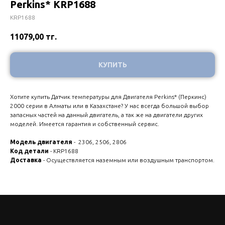
Perkins* KRP1688
KRP1688
11079,00
тг.
КУПИТЬ
Хотите купить Датчик температуры для Двигателя Perkins* (Перкинс)
2000 серии в Алматы или в Казахстане? У нас всегда большой выбор
запасных частей на данный двигатель, а так же на двигатели других
моделей. Имеется гарантия и собственный сервис.
Модель двигателя
- 2306, 2506, 2806
Код детали
- KRP1688
Доставка
- Осуществляется наземным или воздушным транспортом.