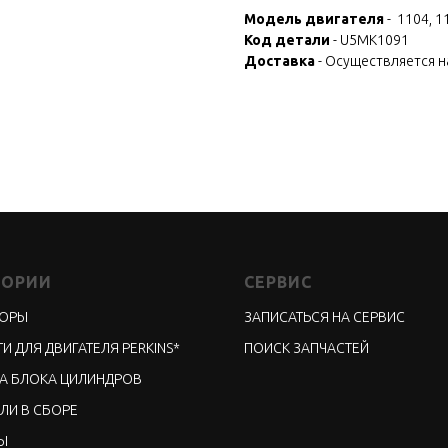
Модель двигателя
- 1104, 1
Код детали
- U5MK1091
Доставка
- Осуществляется 
ГОРИИ
СЕРВИС
ТОРЫ
ЗАПИСАТЬСЯ НА СЕРВИС
И ДЛЯ ДВИГАТЕЛЯ PERKINS*
ПОИСК ЗАПЧАСТЕЙ
А БЛОКА ЦИЛИНДРОВ
ЛИ В СБОРЕ
Ы