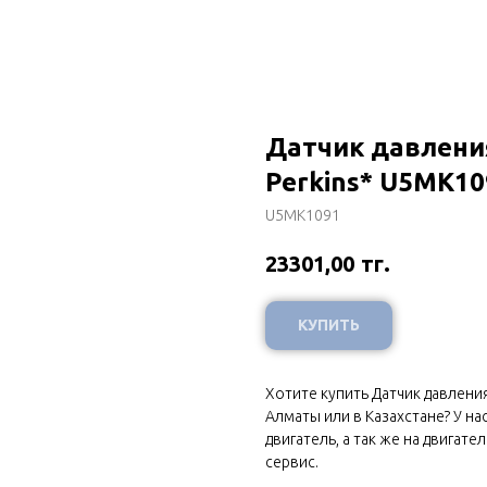
Датчик давлени
Perkins* U5MK10
U5MK1091
тг.
23301,00
КУПИТЬ
Хотите купить Датчик давления
Алматы или в Казахстане? У н
двигатель, а так же на двигат
сервис.