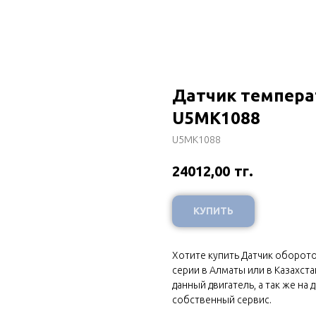
Датчик температ
U5MK1088
U5MK1088
тг.
24012,00
КУПИТЬ
Хотите купить Датчик оборотов
серии в Алматы или в Казахста
данный двигатель, а так же на 
собственный сервис.