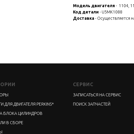
Модель двигателя
- 1104, 1
Код детали
- U5MK1088
Доставка
- Осуществляется 
ГОРИИ
СЕРВИС
ТОРЫ
ЗАПИСАТЬСЯ НА СЕРВИС
И ДЛЯ ДВИГАТЕЛЯ PERKINS*
ПОИСК ЗАПЧАСТЕЙ
А БЛОКА ЦИЛИНДРОВ
ЛИ В СБОРЕ
Ы