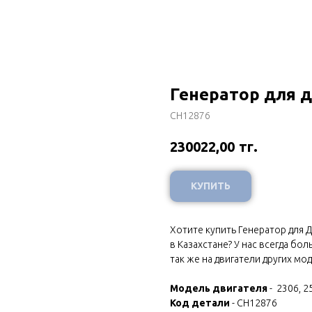
Генератор для д
CH12876
тг.
230022,00
КУПИТЬ
Хотите купить Генератор для Д
в Казахстане? У нас всегда бо
так же на двигатели других мо
Модель двигателя
- 2306, 2
Код детали
- CH12876