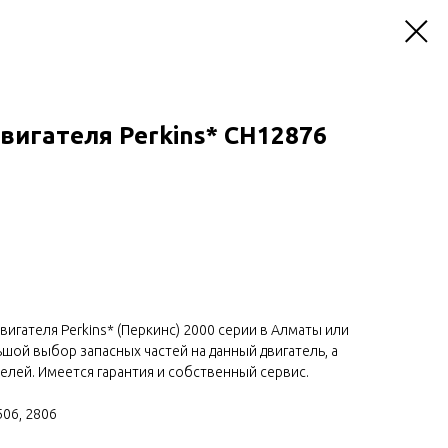
вигателя Perkins* CH12876
вигателя Perkins* (Перкинс) 2000 серии в Алматы или
льшой выбор запасных частей на данный двигатель, а
делей. Имеется гарантия и собственный сервис.
506, 2806