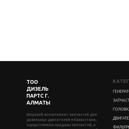
КАТЕ
ТОО
ДИЗЕЛЬ
ГЕНЕРА
ПАРТС Г.
ЗАПЧАСТ
АЛМАТЫ
ГОЛОВК
Широкий ассортимент запчастей для
ДВИГАТЕ
дизельных двигателей в Казахстане,
осуществляем продажу запчастей, а
ФИЛЬТР