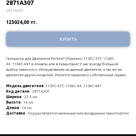
2871A307
2871A307
123024,00
тг.
КУПИТЬ
Генератор для Двигателя Perkins* (Перкинс) 1103C-33T, 1104C-
44, 1104C-44T в Алматы или в Казахстане? У нас всегда большой
выбор навесного оборудования на данный двигатель, а так же на
двигатели других моделей. Имеется гарантия и собственный сервис.
Модель двигателя
-1103C-33T, 1104C-44, 1104C-44T
Код детали
- 2871A307
Ширина
- 22,5 см.
Высота
- 16 см.
Длина
- 16 см.
Доставка
- Осуществляется наземным или воздушным транспортом.