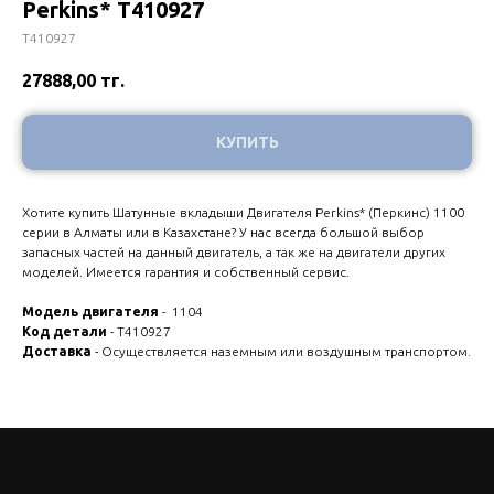
Perkins* T410927
T410927
27888,00
тг.
КУПИТЬ
Хотите купить Шатунные вкладыши Двигателя Perkins* (Перкинс) 1100
серии в Алматы или в Казахстане? У нас всегда большой выбор
запасных частей на данный двигатель, а так же на двигатели других
моделей. Имеется гарантия и собственный сервис.
Модель двигателя
- 1104
Код детали
- T410927
Доставка
- Осуществляется наземным или воздушным транспортом.