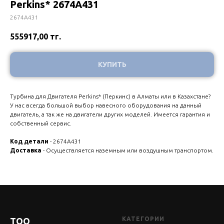
Perkins* 2674A431
2674A431
555917,00
тг.
КУПИТЬ
Турбина для Двигателя Perkins* (Перкинс) в Алматы или в Казахстане?
У нас всегда большой выбор навесного оборудования на данный
двигатель, а так же на двигатели других моделей. Имеется гарантия и
собственный сервис.
Код детали
- 2674A431
Доставка
- Осуществляется наземным или воздушным транспортом.
КАТЕГОРИИ
ТОО