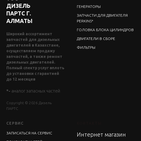
ДИЗЕЛЬ
ГЕНЕРАТОРЫ
ПАРТС Г.
ЗАПЧАСТИ ДЛЯ ДВИГАТЕЛЯ
АЛМАТЫ
PERKINS*
ГОЛОВКА БЛОКА ЦИЛИНДРОВ
Широкий ассортимент
ДВИГАТЕЛИ В СБОРЕ
запчастей для дизельных
двигателей в Казахстане,
ФИЛЬТРЫ
осуществляем продажу
запчастей, а также ремонт
дизельных двигателей.
Полный спектр услуг вплоть
до установки с гарантией
до 12 месяцев
*-
аналог запасных частей
Copyright © 2026 Дизель
ПАРТС
СЕРВИС
КОНТАКТЫ
ЗАПИСАТЬСЯ НА СЕРВИС
Интернет магазин