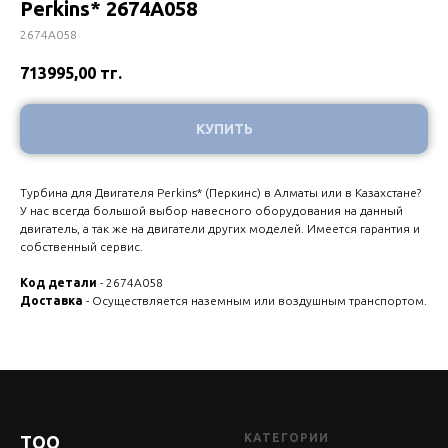
Perkins* 2674A058
2674A058
713995,00
тг.
КУПИТЬ
Турбина для Двигателя Perkins* (Перкинс) в Алматы или в Казахстане?
У нас всегда большой выбор навесного оборудования на данный
двигатель, а так же на двигатели других моделей. Имеется гарантия и
собственный сервис.
Код детали
- 2674A058
Доставка
- Осуществляется наземным или воздушным транспортом.
КАТЕГОРИИ
ТОО