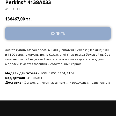
Perkins* 4138A033
4138A033
136467,00
тг.
КУПИТЬ
Хотите купить Клапан обратный для Двигателя Perkins* (Перкинс) 1000
и 1100 серии в Алматы или в Казахстане? У нас всегда большой выбор
запасных частей на данный двигатель, а так же на двигатели других
моделей. Имеется гарантия и собственный сервис.
Модель двигателя
- 1004, 1006, 1104, 1106
Код детали
- 4138A033
Доставка
- Осуществляется наземным или воздушным транспортом.