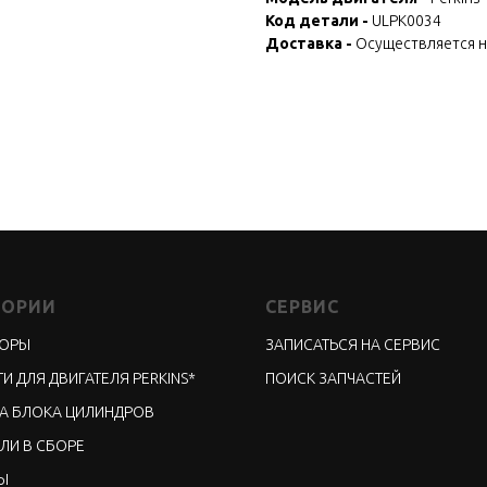
Код детали -
ULPK0034
Доставка -
Осуществляется 
ГОРИИ
СЕРВИС
ТОРЫ
ЗАПИСАТЬСЯ НА СЕРВИС
И ДЛЯ ДВИГАТЕЛЯ PERKINS*
ПОИСК ЗАПЧАСТЕЙ
А БЛОКА ЦИЛИНДРОВ
ЛИ В СБОРЕ
Ы