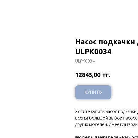
Насос подкачки 
ULPK0034
ULPK0034
тг.
12843,00
КУПИТЬ
Хотите купить насос подкачки д
всегда большой выбор насосов 
других моделей. Имеется гара
Модель двигателя -
Perkins