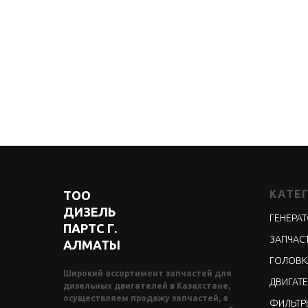
КАТЕ
ТОО
ДИЗЕЛЬ
ГЕНЕРА
ПАРТС Г.
ЗАПЧАСТ
АЛМАТЫ
ГОЛОВК
Широкий ассортимент запчастей для
ДВИГАТЕ
дизельных двигателей в Казахстане,
осуществляем продажу запчастей, а
ФИЛЬТР