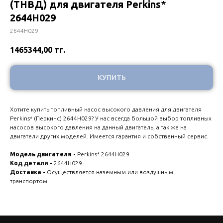
(ТНВД) для двигателя Perkins*
2644H029
2644H029
1465344,00
тг.
КУПИТЬ
Хотите купить топливный насос высокого давления для двигателя
Perkins* (Перкинс) 2644H029? У нас всегда большой выбор топливных
насосов высокого давления на данный двигатель, а так же на
двигатели других моделей. Имеется гарантия и собственный сервис.
Модель двигателя -
Perkins* 2644H029
Код детали -
2644H029
Доставка -
Осуществляется наземным или воздушным
транспортом.