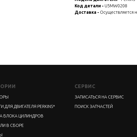
Код детали -
U5MW0208
Доставка -
Осуществляется 
ГОРИИ
СЕРВИС
ТОРЫ
ЗАПИСАТЬСЯ НА СЕРВИС
И ДЛЯ ДВИГАТЕЛЯ PERKINS*
ПОИСК ЗАПЧАСТЕЙ
А БЛОКА ЦИЛИНДРОВ
ЛИ В СБОРЕ
Ы