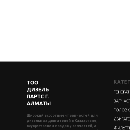
КАТЕ
ТОО
ДИЗЕЛЬ
ГЕНЕРА
ПАРТС Г.
ЗАПЧАСТ
АЛМАТЫ
ГОЛОВК
Широкий ассортимент запчастей для
ДВИГАТЕ
дизельных двигателей в Казахстане,
осуществляем продажу запчастей, а
ФИЛЬТР