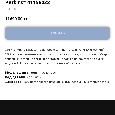
Perkins* 41158022
41158022
12690,00
тг.
КУПИТЬ
Хотите купить Кольца поршневые для Двигателя Perkins* (Перкинс)
1000 серии в Алматы или в Казахстане? У нас всегда большой выбор
запасных частей на данный двигатель, а так же на двигатели других
моделей. Имеется гарантия и собственный сервис.
Модель двигателя
- 1004, 1006
Код детали
- 41158022
Доставка
- Осуществляется наземным или воздушным транспортом.