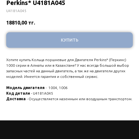
Perkins* U4181A045
U4181A045
18810,00
тг.
КУПИТЬ
Хотите купить Кольца поршневые для Двигателя Perkins* (Перкинс)
1000 серии в Алматы или в Казахстане? У нас всегда большой выбор
запасных частей на данный двигатель, а так же на двигатели других
моделей. Имеется гарантия и собственный сервис.
Модель двигателя
- 1004, 1006
Код детали
- U4181A045
Доставка
- Осуществляется наземным или воздушным транспортом.