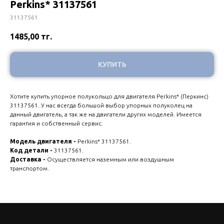
Perkins* 31137561
31137561
1485,00
тг.
КУПИТЬ
Хотите купить упорное полукольцо для двигателя Perkins* (Перкинс)
31137561. У нас всегда большой выбор упорных полуколец на
данный двигатель, а так же на двигатели других моделей. Имеется
гарантия и собственный сервис.
Модель двигателя -
Perkins* 31137561.
Код детали -
31137561.
Доставка -
Осуществляется наземным или воздушным
транспортом.