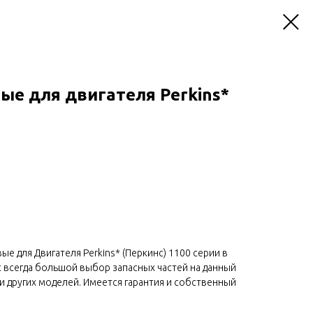
ые для двигателя Perkins*
е для Двигателя Perkins* (Перкинс) 1100 серии в
ас всегда большой выбор запасных частей на данный
ели других моделей. Имеется гарантия и собственный