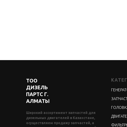
КАТЕ
ТОО
ДИЗЕЛЬ
ГЕНЕРА
ПАРТС Г.
ЗАПЧАСТ
АЛМАТЫ
ГОЛОВК
Широкий ассортимент запчастей для
ДВИГАТЕ
дизельных двигателей в Казахстане,
осуществляем продажу запчастей, а
ФИЛЬТР