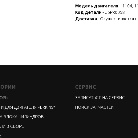
Модель двигателя
- 1104, 1
Код детали
- U5PR0058
Доставка
- Осуществляется 
ГОРИИ
СЕРВИС
ТОРЫ
ЗАПИСАТЬСЯ НА СЕРВИС
И ДЛЯ ДВИГАТЕЛЯ PERKINS*
ПОИСК ЗАПЧАСТЕЙ
А БЛОКА ЦИЛИНДРОВ
ЛИ В СБОРЕ
Ы