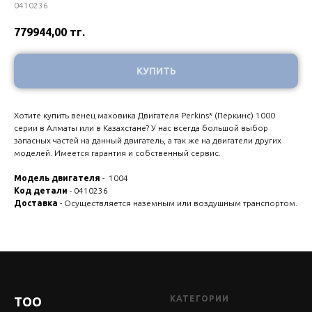
0410236
779944,00
тг.
КУПИТЬ
Хотите купить венец маховика Двигателя Perkins* (Перкинс) 1000
серии в Алматы или в Казахстане? У нас всегда большой выбор
запасных частей на данный двигатель, а так же на двигатели других
моделей. Имеется гарантия и собственный сервис.
Модель двигателя
- 1004
Код детали
- 0410236
Доставка
- Осуществляется наземным или воздушным транспортом.
КАТЕГОРИИ
ТОО