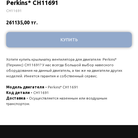
Perkins* CH11691
CH11691
261135,00
тг.
КУПИТЬ
Хотите купить крыльчатку вентилятора для двигателя Perkins*
(Перкинс) CH11691? У нас всегда большой выбор навесного
оборудования на данный двигатель, а так же на двигатели других
моделей. Имеется гарантия и собственный сервис.
Модель двигателя -
Perkins* CH11691
Код детали -
CH11691
Доставка -
Осуществляется наземным или воздушным
транспортом.