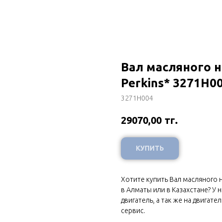
Вал масляного н
Perkins* 3271H0
3271H004
тг.
29070,00
КУПИТЬ
Хотите купить Вал масляного н
в Алматы или в Казахстане? У 
двигатель, а так же на двигат
сервис.