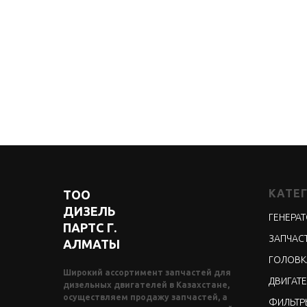
КАТЕ
ТОО
ДИЗЕЛЬ
ГЕНЕРА
ПАРТС Г.
ЗАПЧАСТ
АЛМАТЫ
ГОЛОВК
Широкий ассортимент запчастей для
ДВИГАТЕ
дизельных двигателей в Казахстане,
осуществляем продажу запчастей, а
ФИЛЬТР