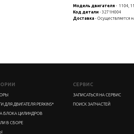
Модель двигателя
- 1104, 1
Код детали
- 3271H004
Доставка
- Осуществляется 
ГОРИИ
СЕРВИС
ТОРЫ
ЗАПИСАТЬСЯ НА СЕРВИС
И ДЛЯ ДВИГАТЕЛЯ PERKINS*
ПОИСК ЗАПЧАСТЕЙ
А БЛОКА ЦИЛИНДРОВ
ЛИ В СБОРЕ
Ы