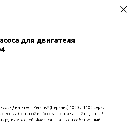
асоса для двигателя
04
асоса Двигателя Perkins* (Перкинс) 1000 и 1100 серии
нас всегда большой выбор запасных частей на данный
ели других моделей. Имеется гарантия и собственный