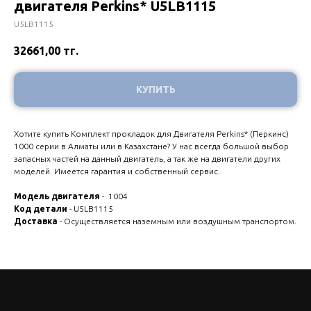
двигателя Perkins* U5LB1115
U5LB1115
32661,00
тг.
КУПИТЬ
Хотите купить Комплект прокладок для Двигателя Perkins* (Перкинс)
1000 серии в Алматы или в Казахстане? У нас всегда большой выбор
запасных частей на данный двигатель, а так же на двигатели других
моделей. Имеется гарантия и собственный сервис.
Модель двигателя
- 1004
Код детали
- U5LB1115
Доставка
- Осуществляется наземным или воздушным транспортом.