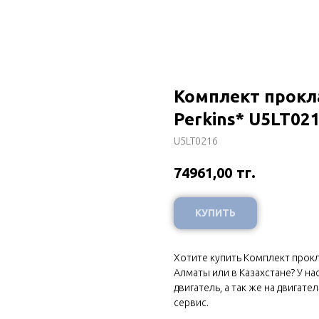
Комплект прокл
Perkins* U5LT02
U5LT0216
тг.
74961,00
КУПИТЬ
Хотите купить Комплект прокла
Алматы или в Казахстане? У н
двигатель, а так же на двигат
сервис.