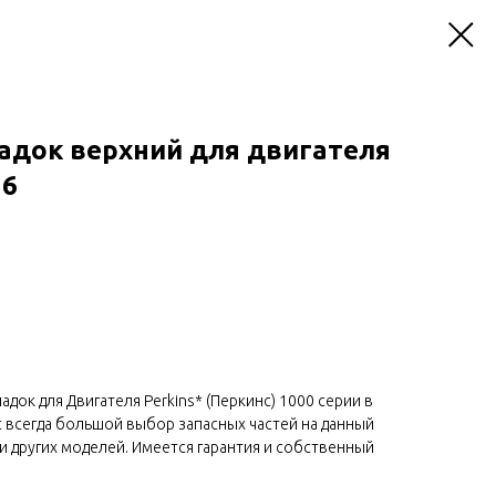
адок верхний для двигателя
16
док для Двигателя Perkins* (Перкинс) 1000 серии в
ас всегда большой выбор запасных частей на данный
ели других моделей. Имеется гарантия и собственный