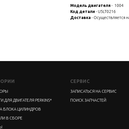
Модель двигателя
- 1004
Код детали
- U5LT0216
Доставка
- Осуществляется 
ГОРИИ
СЕРВИС
ТОРЫ
ЗАПИСАТЬСЯ НА СЕРВИС
И ДЛЯ ДВИГАТЕЛЯ PERKINS*
ПОИСК ЗАПЧАСТЕЙ
А БЛОКА ЦИЛИНДРОВ
ЛИ В СБОРЕ
Ы