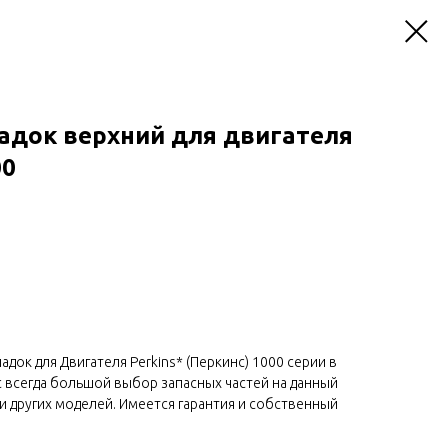
адок верхний для двигателя
00
док для Двигателя Perkins* (Перкинс) 1000 серии в
ас всегда большой выбор запасных частей на данный
ели других моделей. Имеется гарантия и собственный