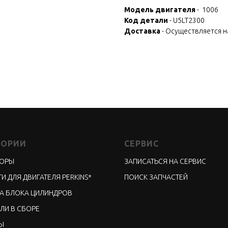
Модель двигателя
- 1006
Код детали
- U5LT2300
Доставка
- Осуществляется 
ГОРИИ
СЕРВИС
ТОРЫ
ЗАПИСАТЬСЯ НА СЕРВИС
И ДЛЯ ДВИГАТЕЛЯ PERKINS*
ПОИСК ЗАПЧАСТЕЙ
А БЛОКА ЦИЛИНДРОВ
ЛИ В СБОРЕ
Ы