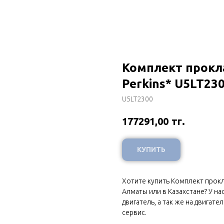
Комплект прокл
Perkins* U5LT23
U5LT2300
тг.
177291,00
КУПИТЬ
Хотите купить Комплект прокла
Алматы или в Казахстане? У н
двигатель, а так же на двигат
сервис.