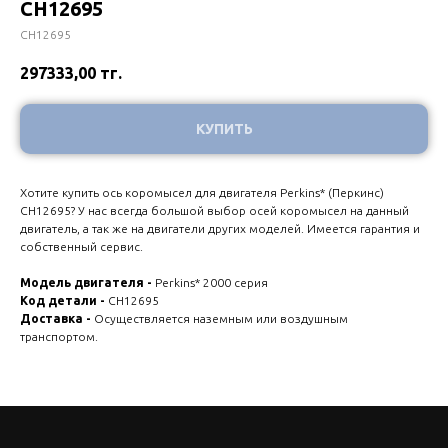
СН12695
СН12695
297333,00
тг.
КУПИТЬ
Хотите купить ось коромысел для двигателя Perkins* (Перкинс)
СН12695? У нас всегда большой выбор осей коромысел на данный
двигатель, а так же на двигатели других моделей. Имеется гарантия и
собственный сервис.
Модель двигателя -
Perkins* 2000 серия
Код детали -
СН12695
Доставка -
Осуществляется наземным или воздушным
транспортом.