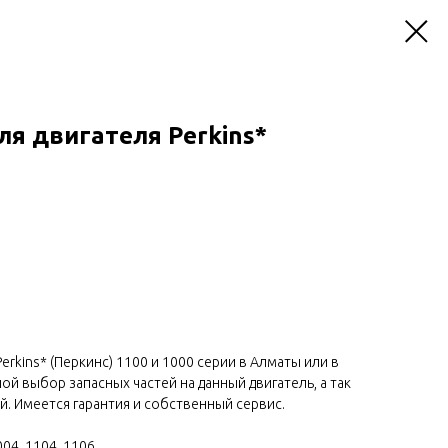
ля двигателя Perkins*
erkins* (Перкинс) 1100 и 1000 серии в Алматы или в
шой выбор запасных частей на данный двигатель, а так
й. Имеется гарантия и собственный сервис.
004, 1104, 1106