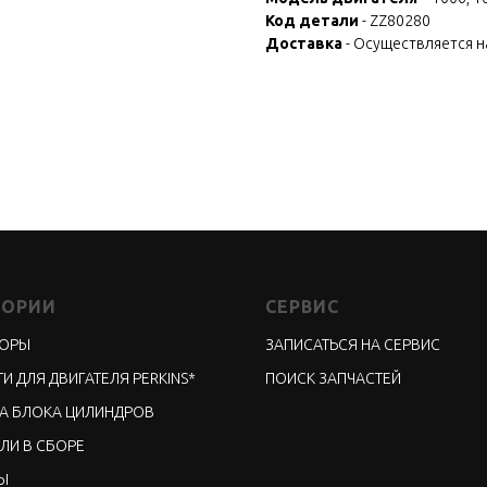
Код детали
- ZZ80280
Доставка
- Осуществляется 
ГОРИИ
СЕРВИС
ТОРЫ
ЗАПИСАТЬСЯ НА СЕРВИС
И ДЛЯ ДВИГАТЕЛЯ PERKINS*
ПОИСК ЗАПЧАСТЕЙ
А БЛОКА ЦИЛИНДРОВ
ЛИ В СБОРЕ
Ы