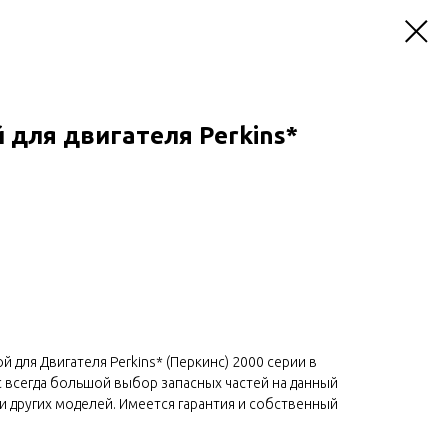
 для двигателя Perkins*
й для Двигателя Perkins* (Перкинс) 2000 серии в
ас всегда большой выбор запасных частей на данный
ели других моделей. Имеется гарантия и собственный