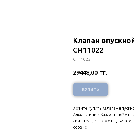
Клапан впускной
CH11022
CH11022
тг.
29448,00
КУПИТЬ
Хотите купить Калапан впускно
Алматы или в Казахстане? У н
двигатель, а так же на двигат
сервис.