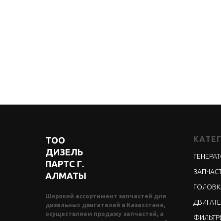
КАТЕ
ТОО
ДИЗЕЛЬ
ГЕНЕРА
ПАРТС Г.
ЗАПЧАСТ
АЛМАТЫ
ГОЛОВК
Широкий ассортимент запчастей для
ДВИГАТЕ
дизельных двигателей в Казахстане,
осуществляем продажу запчастей, а
ФИЛЬТР