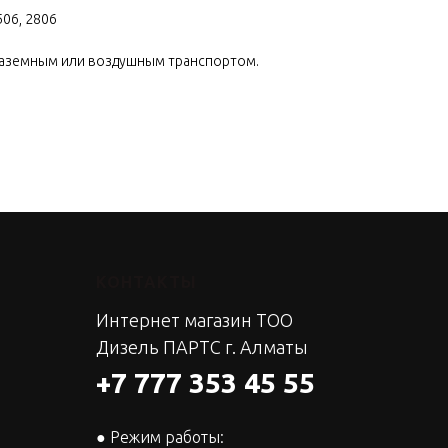
506, 2806
наземным или воздушным транспортом.
КОНТАКТЫ
Интернет магазин ТОО
Дизель ПАРТС г. Алматы
+7 777 353 45 55
● Режим работы: