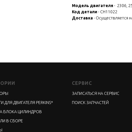
Модель двигателя
- 2306, 2
Код детали
- CH11022
Доставка
- Осуществляется 
ГОРИИ
СЕРВИС
ТОРЫ
ЗАПИСАТЬСЯ НА СЕРВИС
И ДЛЯ ДВИГАТЕЛЯ PERKINS*
ПОИСК ЗАПЧАСТЕЙ
А БЛОКА ЦИЛИНДРОВ
ЛИ В СБОРЕ
Ы