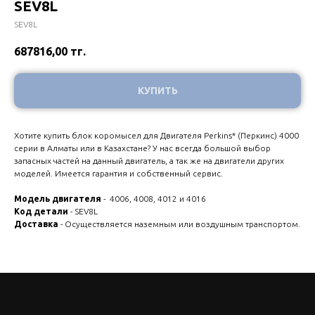
SEV8L
SEV8L
687816,00
тг.
КУПИТЬ
Хотите купить блок коромысел для Двигателя Perkins* (Перкинс) 4000
серии в Алматы или в Казахстане? У нас всегда большой выбор
запасных частей на данный двигатель, а так же на двигатели других
моделей. Имеется гарантия и собственный сервис.
Модель двигателя
- 4006, 4008, 4012 и 4016
Код детали
- SEV8L
Доставка
- Осуществляется наземным или воздушным транспортом.